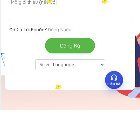
Mã giới thiệu (nếu có)
Zalo
Đã Có Tài Khoản?
Đăng Nhập
Đăng Ký
Powered by
Liên hệ