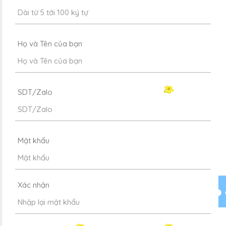
Họ và Tên của bạn
SDT/Zalo
Mật khẩu
Xác nhận