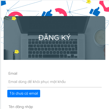
ĐĂNG KÝ
Email
Tôi chưa có email
Tên đăng nhập