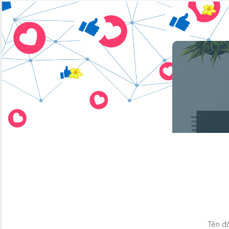
Tên đ